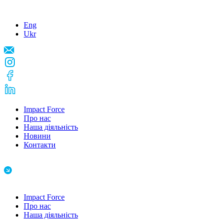
Eng
Ukr
Impact Force
Про нас
Наша діяльність
Новини
Контакти
Impact Force
Про нас
Наша діяльність