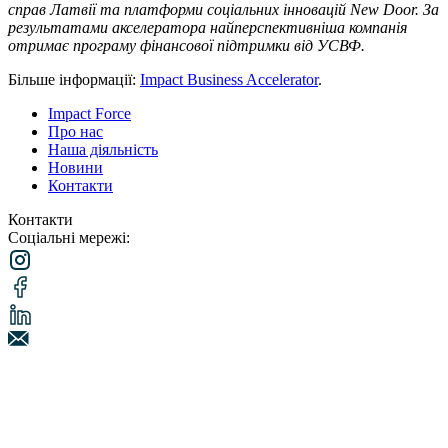
справ Латвії та платформи соціальних інновацій New Door. За
результатами акселератора найперспективніша компанія
отримає програму фінансової підтримки від УСВФ.
Більше інформації:
Impact Business Accelerator
.
Impact Force
Про нас
Наша діяльність
Новини
Контакти
Контакти
Соціальні мережі: