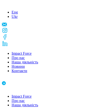
Eng
Ukr
Impact Force
Про нас
Наша діяльність
Новини
Контакти
Impact Force
Про нас
Наша діяльність