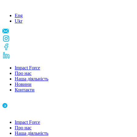
Eng
Ukr
Impact Force
Про нас
Наша діяльність
Новини
Контакти
Impact Force
Про нас
Наша діяльність