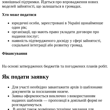
зовнішньої підтримки. Йдеться про впровадження нових
моделей зайнятості, що залишаться в громадах.
Хто може податися
юридичні особи, зареєстровані в Україні щонайменше
один рік;
організації, що мають право укладати договори про
надання послуг;
наявність підтвердженого досвіду у сфері зайнятості,
соціальної інтеграції або розвитку громад.
Фінансування
На основі затверджених бюджетів та погоджених планів робіт.
Як подати заявку
Для участі необхідно завантажити архів із шаблонами
документів за посиланням нижче.
Заявка оформлюється виключно з використанням
наданих шаблонів — пропозиції в довільній формі не
розглядатимуться.
В архіві також розміщено технічне завдання для